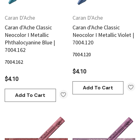
Caran D'Ache
Caran D'Ache
Caran d'Ache Classic
Caran d'Ache Classic
Neocolor I Metallic
Neocolor I Metallic Violet |
Phthalocyanine Blue |
7004.120
7004.162
7004.120
7004.162
$4.10
$4.10
Add To Cart
Add To Cart