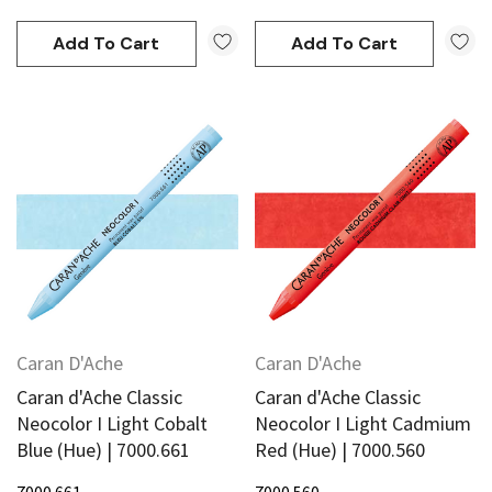
Add To Cart
Add To Cart
Caran D'Ache
Caran D'Ache
Caran d'Ache Classic
Caran d'Ache Classic
Neocolor I Light Cobalt
Neocolor I Light Cadmium
Blue (Hue) | 7000.661
Red (Hue) | 7000.560
7000.661
7000.560