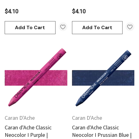
$4.10
$4.10
Add To Cart
Add To Cart
Caran D'Ache
Caran D'Ache
Caran d'Ache Classic
Caran d'Ache Classic
Neocolor I Purple |
Neocolor I Prussian Blue |