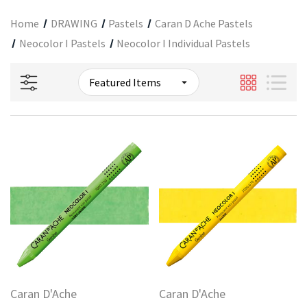
Home
DRAWING
Pastels
Caran D Ache Pastels
Neocolor I Pastels
Neocolor I Individual Pastels
Caran D'Ache
Caran D'Ache