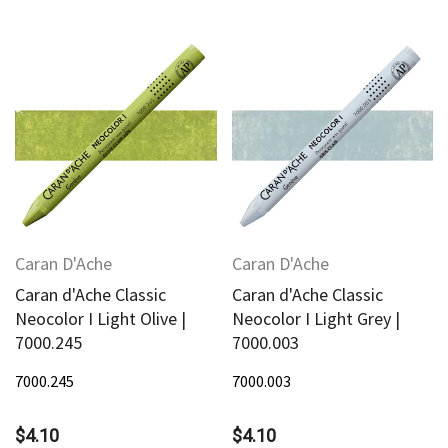
Caran D'Ache
Caran D'Ache
Caran d'Ache Classic
Caran d'Ache Classic
Neocolor I Light Olive |
Neocolor I Light Grey |
7000.245
7000.003
7000.245
7000.003
$4.10
$4.10