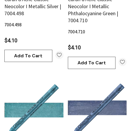
Neocolor I Metallic Silver |
Neocolor I Metallic
7004.498
Phthalocyanine Green |
7004.710
7004.498
7004.710
$4.10
$4.10
Add To Cart
Add To Cart