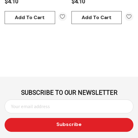
$4.10
$4.10
Add To Cart
Add To Cart
SUBSCRIBE TO OUR NEWSLETTER
E
M
A
I
L