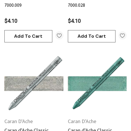
7000.009
7000.028
$4.10
$4.10
Add To Cart
Add To Cart
Caran D'Ache
Caran D'Ache
Caran d'Ache Classic
Caran d'Ache Classic