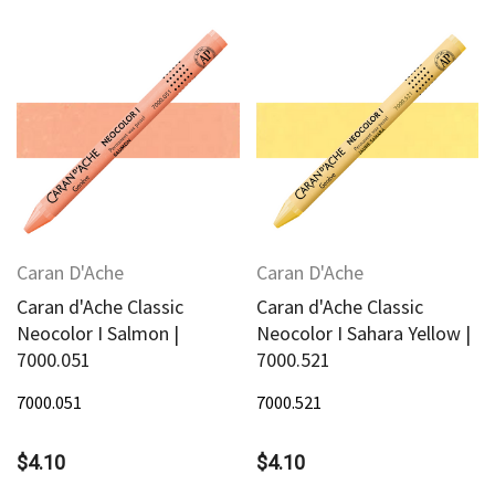
Caran D'Ache
Caran D'Ache
Caran d'Ache Classic
Caran d'Ache Classic
Neocolor I Salmon |
Neocolor I Sahara Yellow |
7000.051
7000.521
7000.051
7000.521
$4.10
$4.10