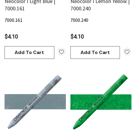
Neocolor I Light Blue |
Neocolor I Lemon Yellow |
7000.161
7000.240
7000.161
7000.240
$4.10
$4.10
Add To Cart
Add To Cart