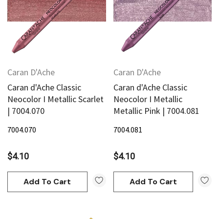
Caran D'Ache
Caran D'Ache
Caran d'Ache Classic
Caran d'Ache Classic
Neocolor I Metallic Scarlet
Neocolor I Metallic
| 7004.070
Metallic Pink | 7004.081
7004.070
7004.081
$4.10
$4.10
Add To Cart
Add To Cart