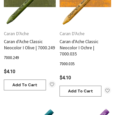
Caran D'Ache
Caran D'Ache
Caran d'Ache Classic
Caran d'Ache Classic
Neocolor I Olive | 7000.249
Neocolor I Ochre |
7000.035
7000.249
7000.035
$4.10
$4.10
Add To Cart
Add To Cart