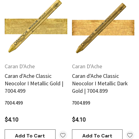
Caran D'Ache
Caran D'Ache
Caran d'Ache Classic
Caran d'Ache Classic
Neocolor I Metallic Gold |
Neocolor I Metallic Dark
7004.499
Gold | 7004.899
7004.499
7004.899
$4.10
$4.10
Add To Cart
Add To Cart