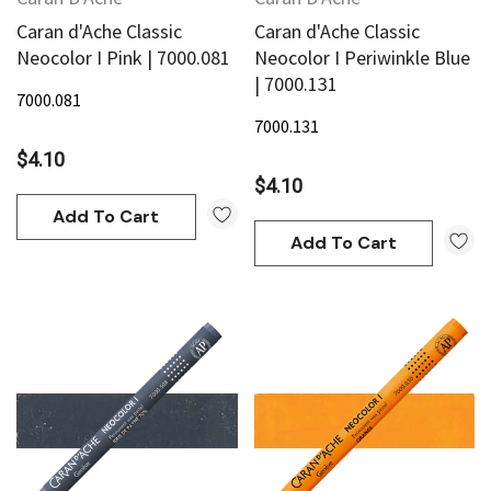
Caran d'Ache Classic
Caran d'Ache Classic
Neocolor I Pink | 7000.081
Neocolor I Periwinkle Blue
| 7000.131
7000.081
7000.131
$4.10
$4.10
Add To Cart
Add To Cart