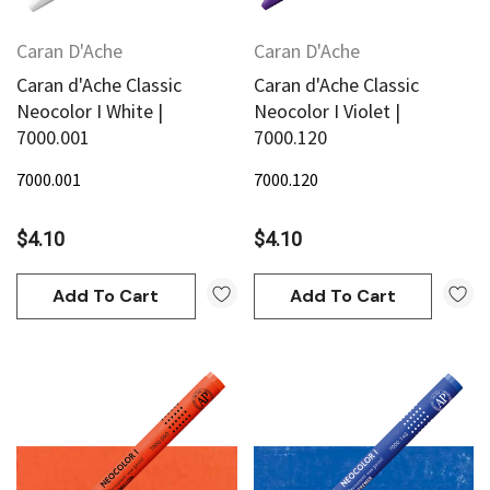
Caran D'Ache
Caran D'Ache
Caran d'Ache Classic
Caran d'Ache Classic
Neocolor I White |
Neocolor I Violet |
7000.001
7000.120
7000.001
7000.120
$4.10
$4.10
Add To Cart
Add To Cart