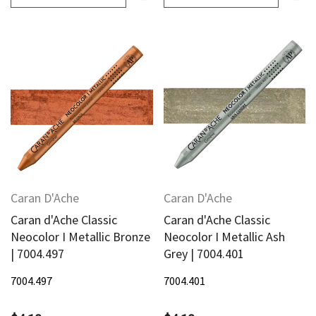
Caran D'Ache
Caran D'Ache
Caran d'Ache Classic
Caran d'Ache Classic
Neocolor I Metallic Bronze
Neocolor I Metallic Ash
| 7004.497
Grey | 7004.401
7004.497
7004.401