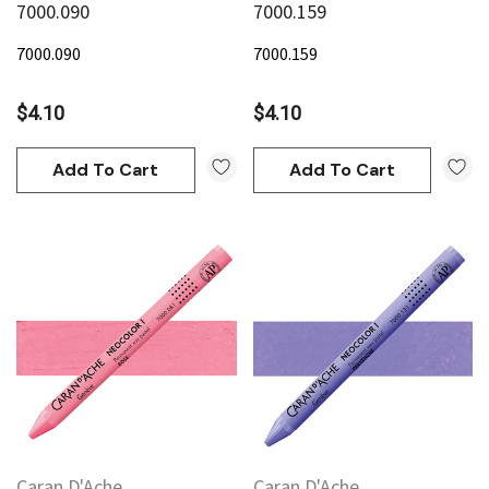
7000.090
7000.159
7000.090
7000.159
$4.10
$4.10
Add To Cart
Add To Cart
Caran D'Ache
Caran D'Ache