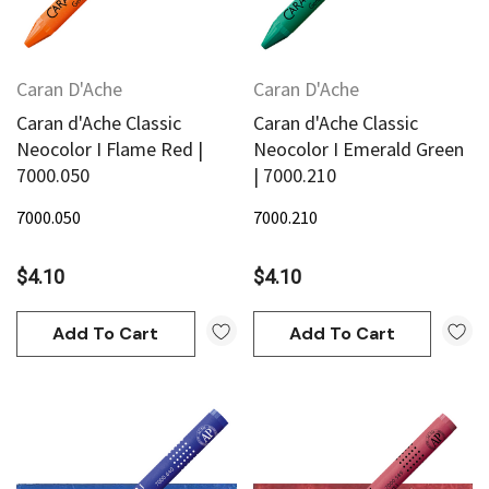
Caran D'Ache
Caran D'Ache
Caran d'Ache Classic
Caran d'Ache Classic
Neocolor I Flame Red |
Neocolor I Emerald Green
7000.050
| 7000.210
7000.050
7000.210
$4.10
$4.10
Add To Cart
Add To Cart