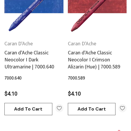
Caran D'Ache
Caran D'Ache
Caran d'Ache Classic
Caran d'Ache Classic
Neocolor I Dark
Neocolor I Crimson
Ultramarine | 7000.640
Alizarin (Hue) | 7000.589
7000.640
7000.589
$4.10
$4.10
Add To Cart
Add To Cart