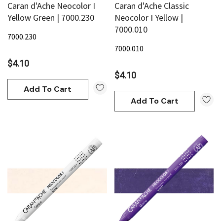
Caran d'Ache Neocolor I
Caran d'Ache Classic
Yellow Green | 7000.230
Neocolor I Yellow |
7000.010
7000.230
7000.010
$4.10
$4.10
Add To Cart
Add To Cart