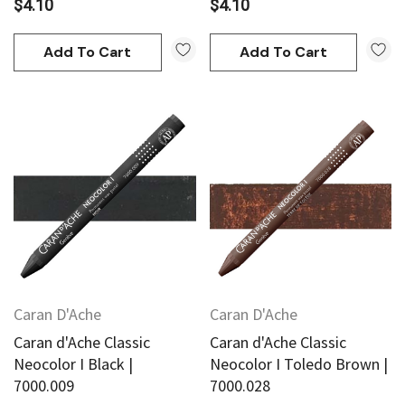
$4.10
$4.10
Add To Cart
Add To Cart
Caran D'Ache
Caran D'Ache
Caran d'Ache Classic
Caran d'Ache Classic
Neocolor I Black |
Neocolor I Toledo Brown |
7000.009
7000.028