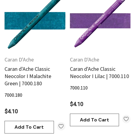
Caran D'Ache
Caran D'Ache
Caran d'Ache Classic
Caran d'Ache Classic
Neocolor I Malachite
Neocolor I Lilac | 7000.110
Green | 7000.180
7000.110
7000.180
$4.10
$4.10
Add To Cart
Add To Cart