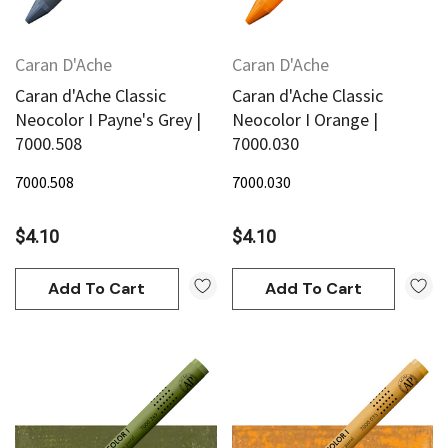
Caran D'Ache
Caran D'Ache
Caran d'Ache Classic
Caran d'Ache Classic
Neocolor I Payne's Grey |
Neocolor I Orange |
7000.508
7000.030
7000.508
7000.030
$4.10
$4.10
Add To Cart
Add To Cart