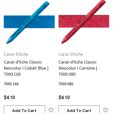
Caran D'Ache
Caran D'Ache
Caran d'Ache Classic
Caran d'Ache Classic
Neocolor I Cobalt Blue |
Neocolor I Carmine |
7000.160
7000.080
7000.160
7000.080
$4.10
$4.10
Add To Cart
Add To Cart