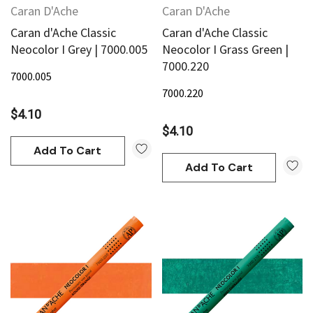
Caran D'Ache
Caran D'Ache
Caran d'Ache Classic
Caran d'Ache Classic
Neocolor I Grey | 7000.005
Neocolor I Grass Green |
7000.220
7000.005
7000.220
$4.10
$4.10
Add To Cart
Add To Cart